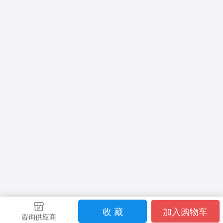
收 藏
加入购物车
咨询供应商