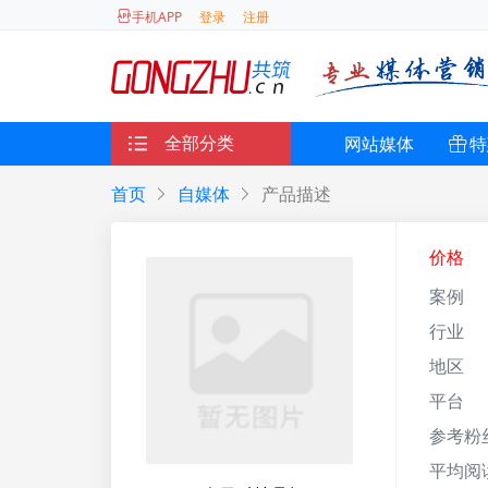
登录
注册
手机APP
全部分类
网站媒体
特
首页
自媒体
产品描述
价格
案例
行业
地区
平台
参考粉
平均阅