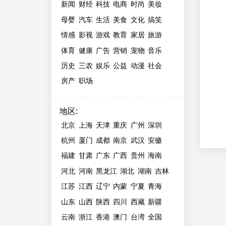
新闻
财经
科技
电商
时尚
美妆
母婴
汽车
生活
美食
文化
搞笑
情感
影视
游戏
教育
家居
旅游
体育
健康
广告
营销
宠物
音乐
历史
三农
娱乐
公益
动漫
社会
房产
职场
地区
:
北京
上海
天津
重庆
广州
深圳
杭州
厦门
成都
南京
武汉
安徽
福建
甘肃
广东
广西
贵州
海南
河北
河南
黑龙江
湖北
湖南
吉林
江苏
江西
辽宁
内蒙
宁夏
青海
山东
山西
陕西
四川
西藏
新疆
云南
浙江
香港
澳门
台湾
全国