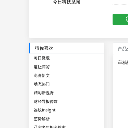
今日科技见闻
猜你喜欢
产品
每日微观
审稿
厦让商贸
澎湃新文
动态热门
精彩新视野
财经导报传媒
连线Insight
艺势解析
辽宁老年报全搜索