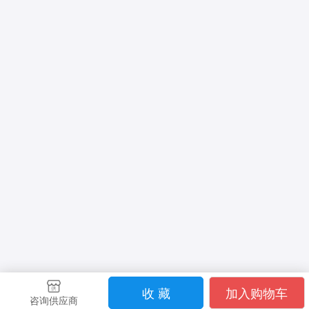
收 藏
加入购物车
咨询供应商