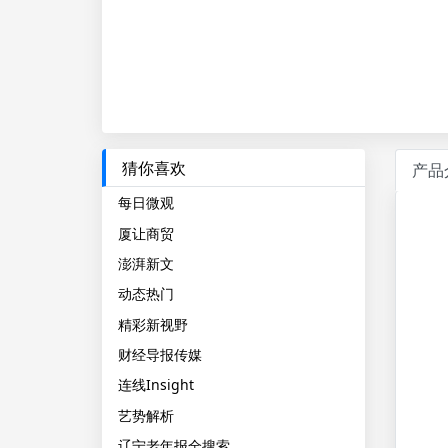
猜你喜欢
产品
每日微观
厦让商贸
澎湃新文
动态热门
精彩新视野
财经导报传媒
连线Insight
艺势解析
辽宁老年报全搜索