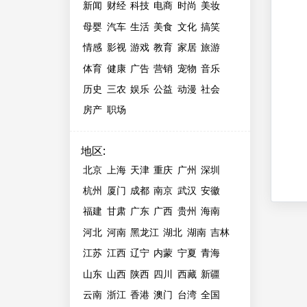
新闻
财经
科技
电商
时尚
美妆
母婴
汽车
生活
美食
文化
搞笑
情感
影视
游戏
教育
家居
旅游
体育
健康
广告
营销
宠物
音乐
历史
三农
娱乐
公益
动漫
社会
房产
职场
地区
:
北京
上海
天津
重庆
广州
深圳
杭州
厦门
成都
南京
武汉
安徽
福建
甘肃
广东
广西
贵州
海南
河北
河南
黑龙江
湖北
湖南
吉林
江苏
江西
辽宁
内蒙
宁夏
青海
山东
山西
陕西
四川
西藏
新疆
云南
浙江
香港
澳门
台湾
全国