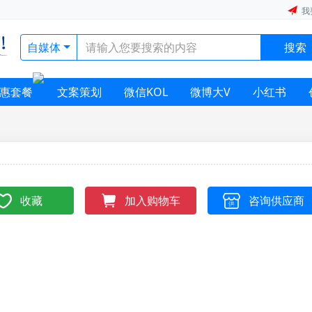
我
自媒体
搜索
惠套餐
文案策划
微信KOL
微博大V
小红书
收藏
咨询供应商
加入购物车