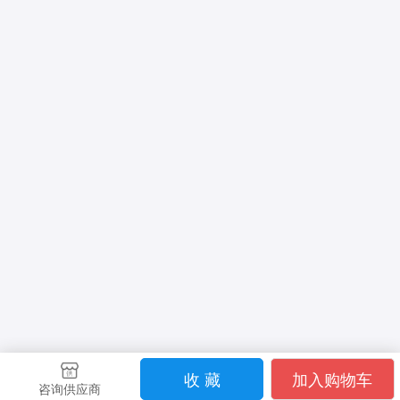
收 藏
加入购物车
咨询供应商