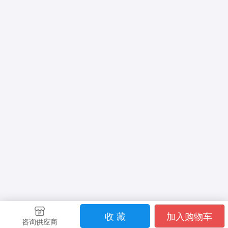
收 藏
加入购物车
咨询供应商