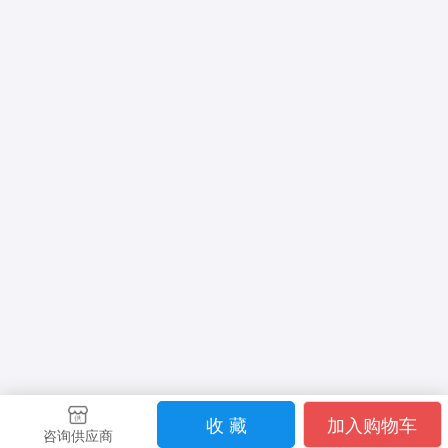
收 藏
加入购物车
咨询供应商