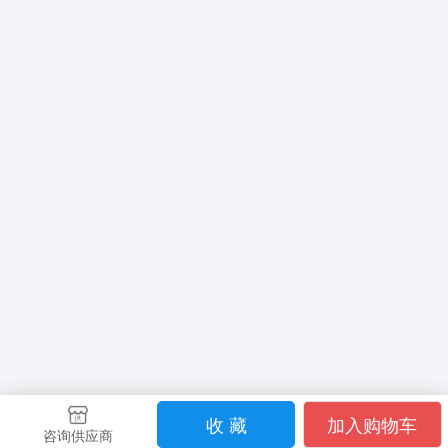
收 藏
加入购物车
咨询供应商