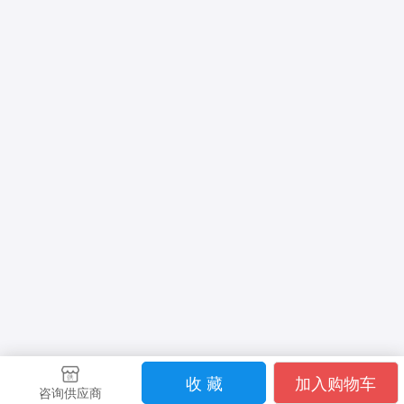
收 藏
加入购物车
咨询供应商