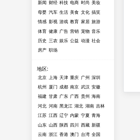
新闻
财经
科技
电商
时尚
美妆
母婴
汽车
生活
美食
文化
搞笑
情感
影视
游戏
教育
家居
旅游
体育
健康
广告
营销
宠物
音乐
历史
三农
娱乐
公益
动漫
社会
房产
职场
地区
:
北京
上海
天津
重庆
广州
深圳
杭州
厦门
成都
南京
武汉
安徽
福建
甘肃
广东
广西
贵州
海南
河北
河南
黑龙江
湖北
湖南
吉林
江苏
江西
辽宁
内蒙
宁夏
青海
山东
山西
陕西
四川
西藏
新疆
云南
浙江
香港
澳门
台湾
全国