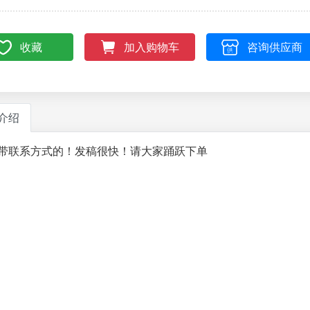
收藏
咨询供应商
加入购物车
介绍
带联系方式的！发稿很快！请大家踊跃下单