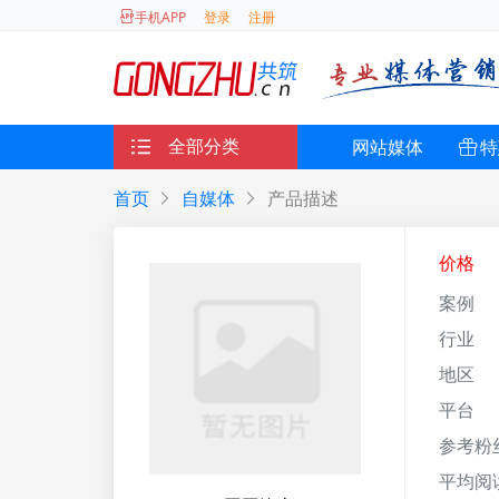
登录
注册
手机APP
全部分类
网站媒体
特
首页
自媒体
产品描述
价格
案例
行业
地区
平台
参考粉
平均阅