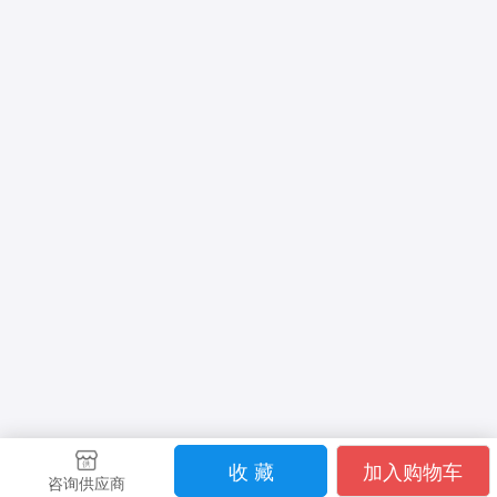
收 藏
加入购物车
咨询供应商