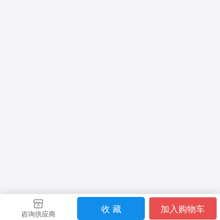
收 藏
加入购物车
咨询供应商