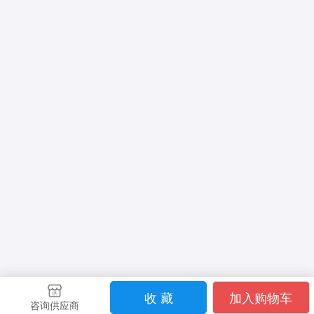
收 藏
加入购物车
咨询供应商