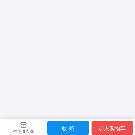
收 藏
加入购物车
咨询供应商