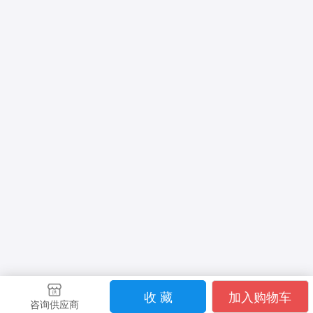
收 藏
加入购物车
咨询供应商