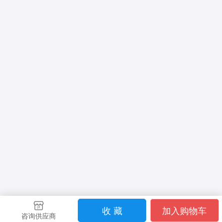
收 藏
加入购物车
咨询供应商