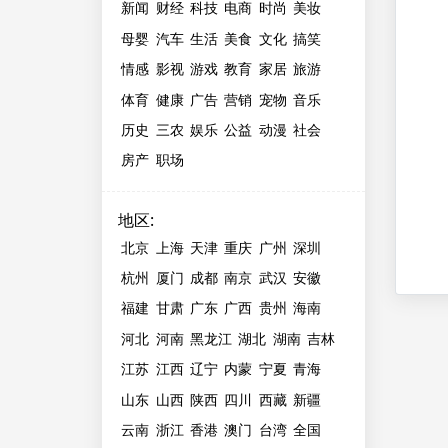
新闻
财经
科技
电商
时尚
美妆
母婴
汽车
生活
美食
文化
搞笑
情感
影视
游戏
教育
家居
旅游
体育
健康
广告
营销
宠物
音乐
历史
三农
娱乐
公益
动漫
社会
房产
职场
地区
:
北京
上海
天津
重庆
广州
深圳
杭州
厦门
成都
南京
武汉
安徽
福建
甘肃
广东
广西
贵州
海南
河北
河南
黑龙江
湖北
湖南
吉林
江苏
江西
辽宁
内蒙
宁夏
青海
山东
山西
陕西
四川
西藏
新疆
云南
浙江
香港
澳门
台湾
全国