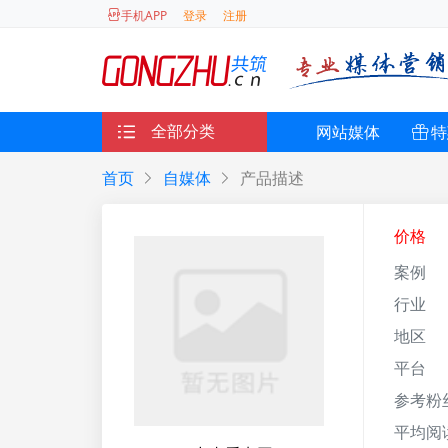
登录
注册
手机APP
全部分类
网站媒体
特
首页
自媒体
产品描述
价格
案例
行业
地区
平台
参考粉
平均阅