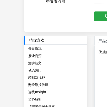
中青看点网
猜你喜欢
产品
每日微观
优质
厦让商贸
澎湃新文
动态热门
精彩新视野
财经导报传媒
连线Insight
艺势解析
辽宁老年报全搜索