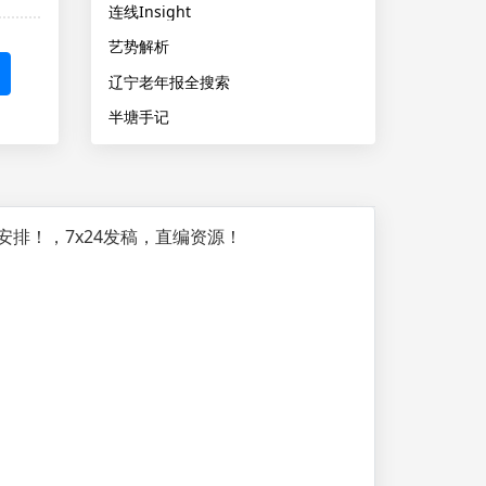
连线Insight
艺势解析
辽宁老年报全搜索
半塘手记
排！，7x24发稿，直编资源！