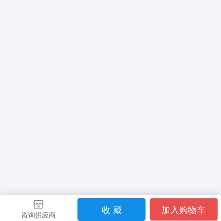
收 藏
加入购物车
咨询供应商