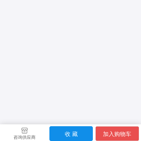
收 藏
加入购物车
咨询供应商