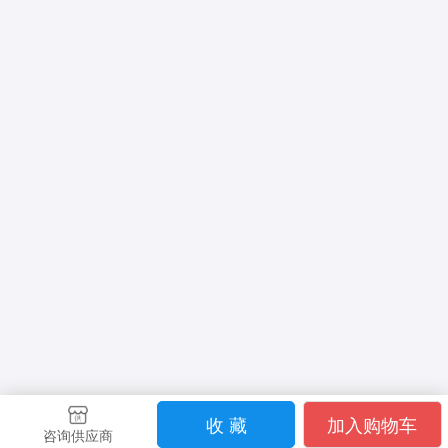
收 藏
加入购物车
咨询供应商