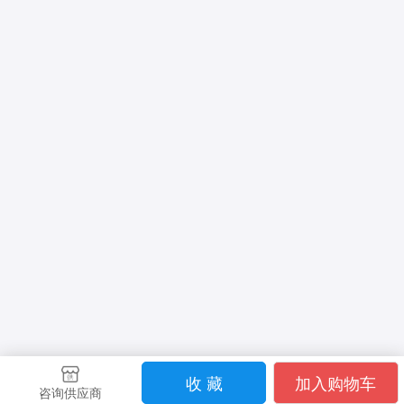
收 藏
加入购物车
咨询供应商