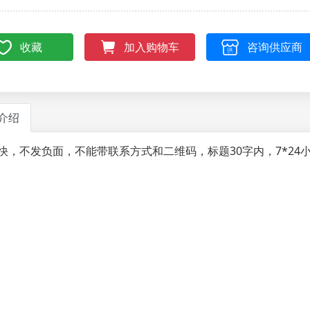
收藏
咨询供应商
加入购物车
介绍
快，不发负面，不能带联系方式和二维码，标题30字内，7*24