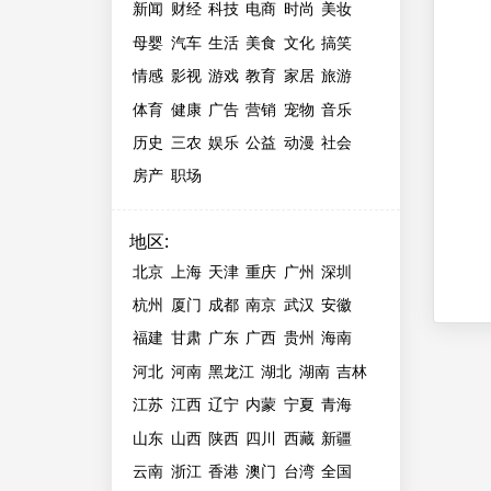
新闻
财经
科技
电商
时尚
美妆
母婴
汽车
生活
美食
文化
搞笑
情感
影视
游戏
教育
家居
旅游
体育
健康
广告
营销
宠物
音乐
历史
三农
娱乐
公益
动漫
社会
房产
职场
地区
:
北京
上海
天津
重庆
广州
深圳
杭州
厦门
成都
南京
武汉
安徽
福建
甘肃
广东
广西
贵州
海南
河北
河南
黑龙江
湖北
湖南
吉林
江苏
江西
辽宁
内蒙
宁夏
青海
山东
山西
陕西
四川
西藏
新疆
云南
浙江
香港
澳门
台湾
全国