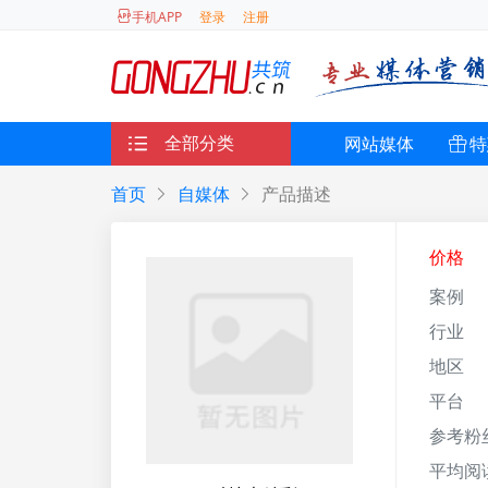
登录
注册
手机APP
全部分类
网站媒体
特
首页
自媒体
产品描述
价格
案例
行业
地区
平台
参考粉
平均阅