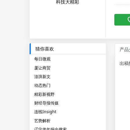
科技大精彩
猜你喜欢
产品
每日微观
出稿
厦让商贸
澎湃新文
动态热门
精彩新视野
财经导报传媒
连线Insight
艺势解析
辽宁老年报全搜索