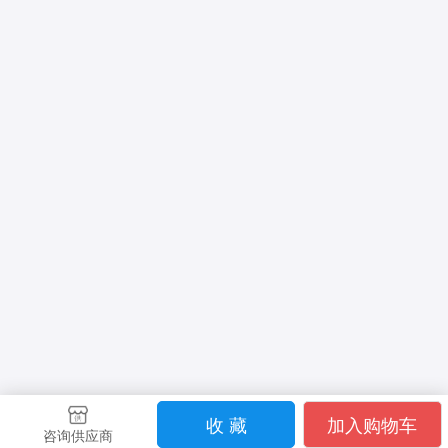
收 藏
加入购物车
咨询供应商