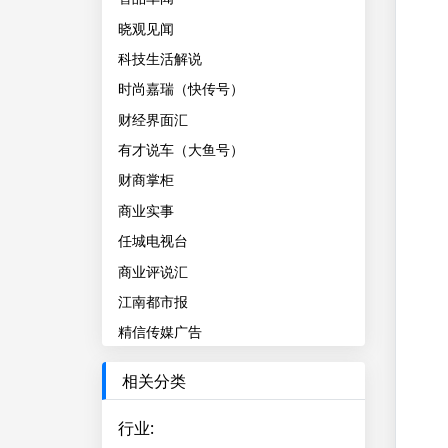
晓观见闻
科技生活解说
时尚嘉瑞（快传号）
财经界面汇
有才说车（大鱼号）
财商掌柜
商业实事
任城电视台
商业评说汇
江南都市报
精信传媒广告
相关分类
行业
: