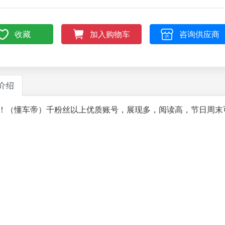
收藏
咨询供应商
加入购物车
介绍
！（懂车帝）千粉丝以上优质账号，展现多，阅读高，节日周末