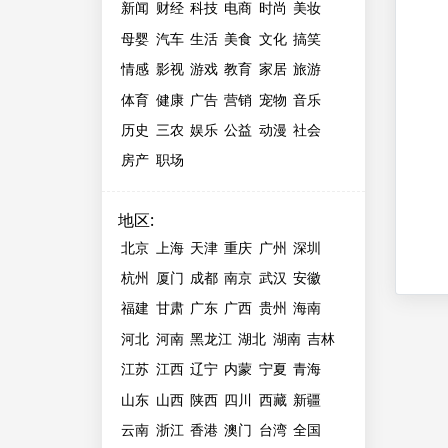
新闻
财经
科技
电商
时尚
美妆
母婴
汽车
生活
美食
文化
搞笑
情感
影视
游戏
教育
家居
旅游
体育
健康
广告
营销
宠物
音乐
历史
三农
娱乐
公益
动漫
社会
房产
职场
地区
:
北京
上海
天津
重庆
广州
深圳
杭州
厦门
成都
南京
武汉
安徽
福建
甘肃
广东
广西
贵州
海南
河北
河南
黑龙江
湖北
湖南
吉林
江苏
江西
辽宁
内蒙
宁夏
青海
山东
山西
陕西
四川
西藏
新疆
云南
浙江
香港
澳门
台湾
全国