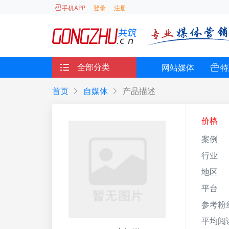
登录
注册
手机APP
全部分类
网站媒体
特
首页
自媒体
产品描述
价格
案例
行业
地区
平台
参考粉
平均阅