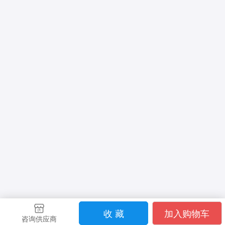
收 藏
加入购物车
咨询供应商