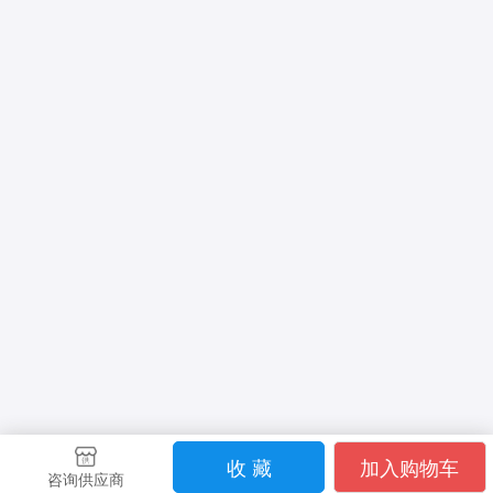
收 藏
加入购物车
咨询供应商