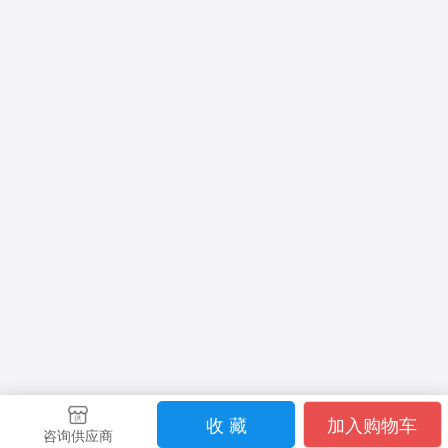
收 藏
加入购物车
咨询供应商