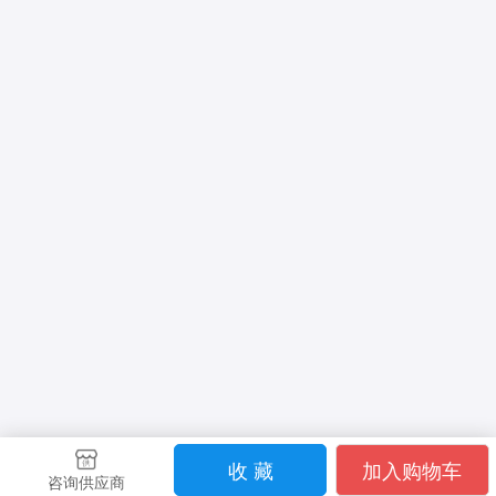
收 藏
加入购物车
咨询供应商