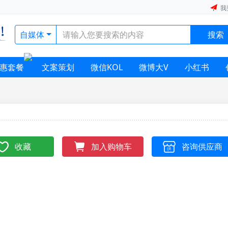
我
自媒体
搜索
惠套餐
文案策划
微信KOL
微博大V
小红书
收藏
咨询供应商
加入购物车