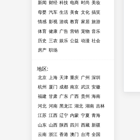
新闻
财经
科技
电商
时尚
美妆
母婴
汽车
生活
美食
文化
搞笑
情感
影视
游戏
教育
家居
旅游
体育
健康
广告
营销
宠物
音乐
历史
三农
娱乐
公益
动漫
社会
房产
职场
地区
:
北京
上海
天津
重庆
广州
深圳
杭州
厦门
成都
南京
武汉
安徽
福建
甘肃
广东
广西
贵州
海南
河北
河南
黑龙江
湖北
湖南
吉林
江苏
江西
辽宁
内蒙
宁夏
青海
山东
山西
陕西
四川
西藏
新疆
云南
浙江
香港
澳门
台湾
全国