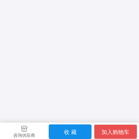
收 藏
加入购物车
咨询供应商