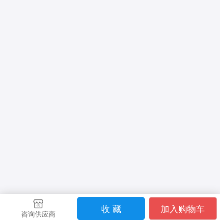
收 藏
加入购物车
咨询供应商