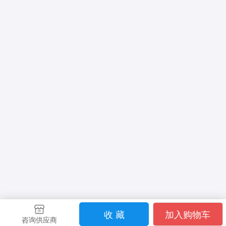
收 藏
加入购物车
咨询供应商