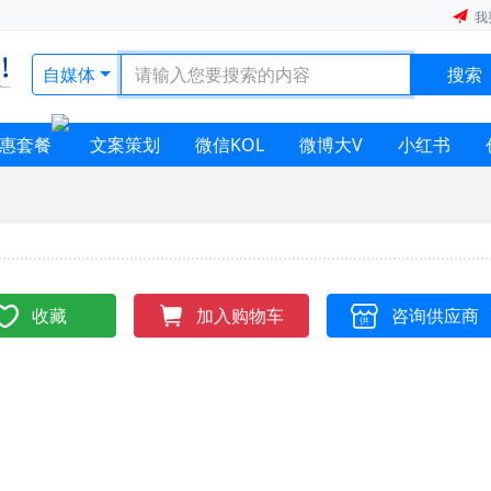
我
自媒体
搜索
惠套餐
文案策划
微信KOL
微博大V
小红书
收藏
咨询供应商
加入购物车