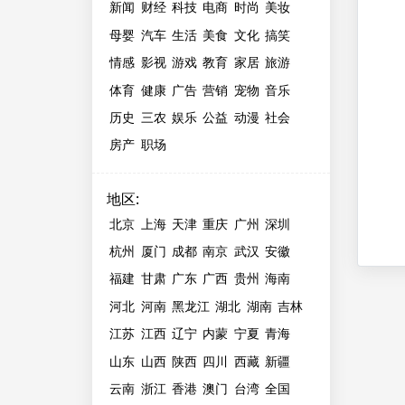
新闻
财经
科技
电商
时尚
美妆
母婴
汽车
生活
美食
文化
搞笑
情感
影视
游戏
教育
家居
旅游
体育
健康
广告
营销
宠物
音乐
历史
三农
娱乐
公益
动漫
社会
房产
职场
地区
:
北京
上海
天津
重庆
广州
深圳
杭州
厦门
成都
南京
武汉
安徽
福建
甘肃
广东
广西
贵州
海南
河北
河南
黑龙江
湖北
湖南
吉林
江苏
江西
辽宁
内蒙
宁夏
青海
山东
山西
陕西
四川
西藏
新疆
云南
浙江
香港
澳门
台湾
全国