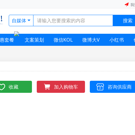
我
自媒体
搜索
惠套餐
文案策划
微信KOL
微博大V
小红书
收藏
咨询供应商
加入购物车