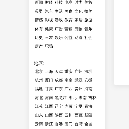
新闻
财经
科技
电商
时尚
美妆
母婴
汽车
生活
美食
文化
搞笑
情感
影视
游戏
教育
家居
旅游
体育
健康
广告
营销
宠物
音乐
历史
三农
娱乐
公益
动漫
社会
房产
职场
地区
:
北京
上海
天津
重庆
广州
深圳
杭州
厦门
成都
南京
武汉
安徽
福建
甘肃
广东
广西
贵州
海南
河北
河南
黑龙江
湖北
湖南
吉林
江苏
江西
辽宁
内蒙
宁夏
青海
山东
山西
陕西
四川
西藏
新疆
云南
浙江
香港
澳门
台湾
全国