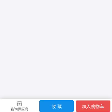
收 藏
加入购物车
咨询供应商