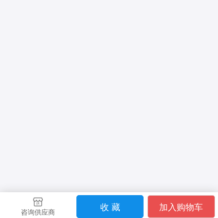
收 藏
加入购物车
咨询供应商