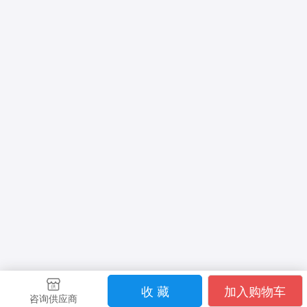
收 藏
加入购物车
咨询供应商