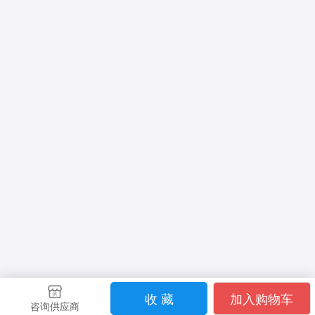
收 藏
加入购物车
咨询供应商