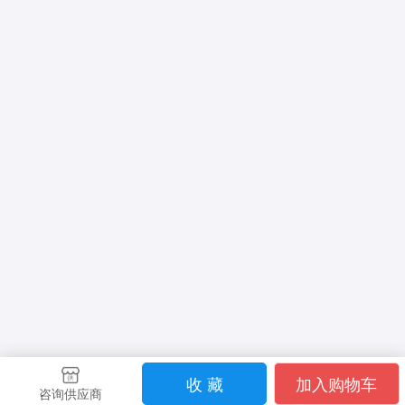
收 藏
加入购物车
咨询供应商