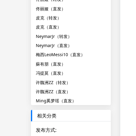
佟丽娅（直发）
皮克（转发）
皮克（直发）
NeymarJr（转发）
NeymarJr（直发）
梅西LeoMessi10（直发）
蘇有朋（直发）
冯提莫（直发）
许魏洲ZZ（转发）
许魏洲ZZ（直发）
Ming奚梦瑶（直发）
相关分类
发布方式
: