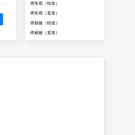
周冬雨（转发）
周冬雨（直发）
佟丽娅（转发）
佟丽娅（直发）