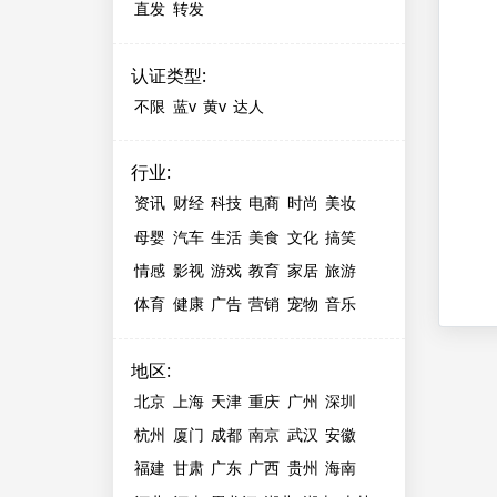
直发
转发
认证类型
:
不限
蓝v
黄v
达人
行业
:
资讯
财经
科技
电商
时尚
美妆
母婴
汽车
生活
美食
文化
搞笑
情感
影视
游戏
教育
家居
旅游
体育
健康
广告
营销
宠物
音乐
地区
:
北京
上海
天津
重庆
广州
深圳
杭州
厦门
成都
南京
武汉
安徽
福建
甘肃
广东
广西
贵州
海南