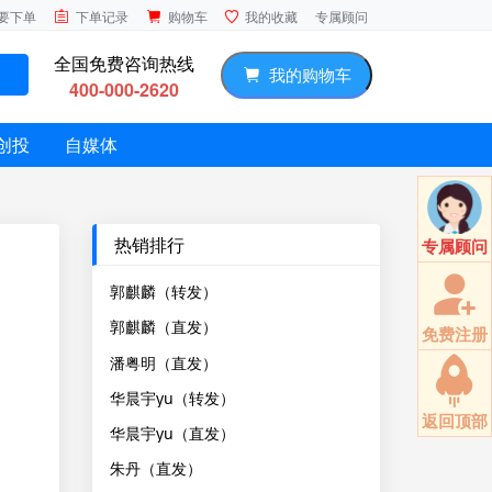
专属顾问
要下单
下单记录
购物车
我的收藏
全国免费咨询热线
我的购物车
400-000-2620
创投
自媒体
热销排行
专属顾问
郭麒麟（转发）
郭麒麟（直发）
免费注册
潘粤明（直发）
华晨宇yu（转发）
返回顶部
华晨宇yu（直发）
朱丹（直发）