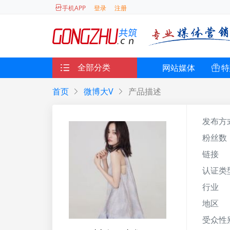
登录
注册
手机APP
全部分类
网站媒体
特
首页
微博大V
产品描述
发布方
粉丝数
链接
认证类
行业
地区
受众性