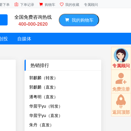
专属顾问
要下单
下单记录
购物车
我的收藏
全国免费咨询热线
我的购物车
400-000-2620
创投
自媒体
热销排行
专属顾问
郭麒麟（转发）
郭麒麟（直发）
免费注册
潘粤明（直发）
华晨宇yu（转发）
返回顶部
华晨宇yu（直发）
朱丹（直发）