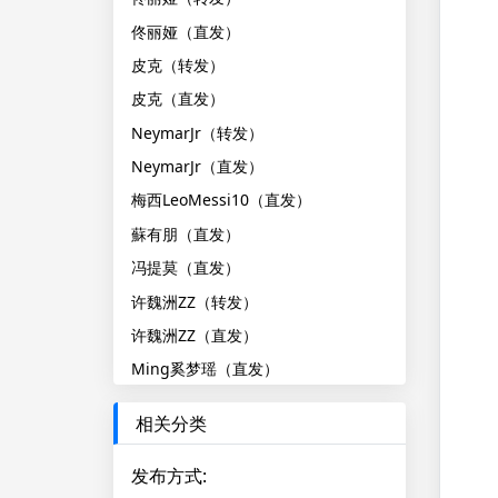
佟丽娅（直发）
皮克（转发）
皮克（直发）
NeymarJr（转发）
NeymarJr（直发）
梅西LeoMessi10（直发）
蘇有朋（直发）
冯提莫（直发）
许魏洲ZZ（转发）
许魏洲ZZ（直发）
Ming奚梦瑶（直发）
相关分类
发布方式
: