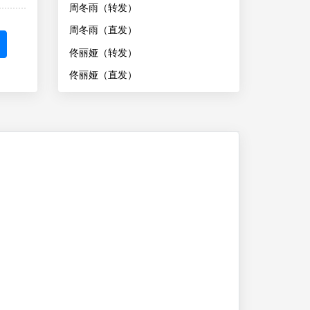
周冬雨（转发）
周冬雨（直发）
佟丽娅（转发）
佟丽娅（直发）