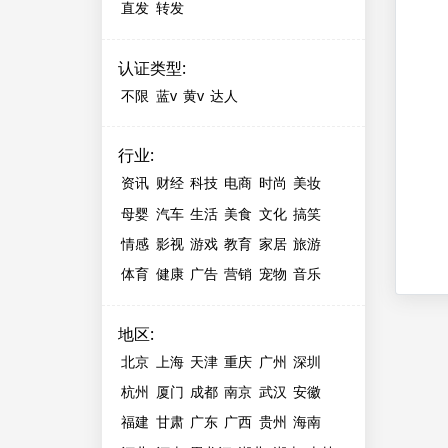
直发
转发
认证类型
:
不限
蓝v
黄v
达人
行业
:
资讯
财经
科技
电商
时尚
美妆
母婴
汽车
生活
美食
文化
搞笑
情感
影视
游戏
教育
家居
旅游
体育
健康
广告
营销
宠物
音乐
地区
:
北京
上海
天津
重庆
广州
深圳
杭州
厦门
成都
南京
武汉
安徽
福建
甘肃
广东
广西
贵州
海南