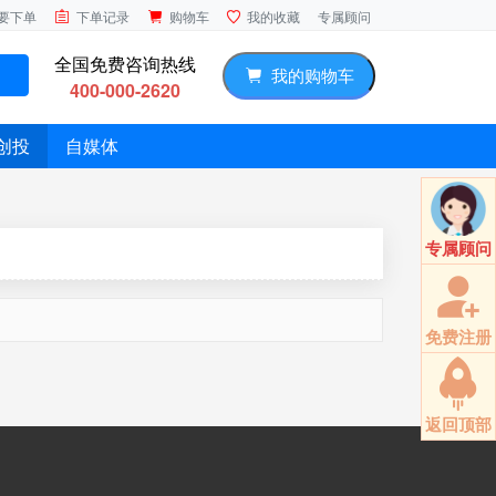
专属顾问
要下单
下单记录
购物车
我的收藏
全国免费咨询热线
我的购物车
400-000-2620
创投
自媒体
专属顾问
免费注册
返回顶部