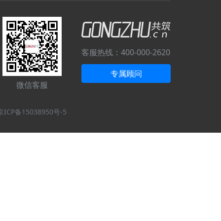
客服热线：
400-000-2620
专属顾问
微信客服
京ICP备15038950号-5